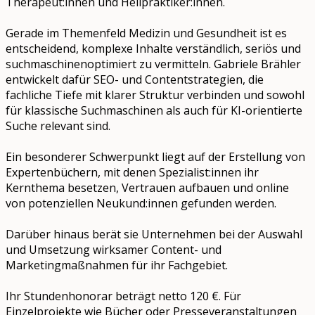
Therapeut:innen und Heilpraktiker:innen.
Gerade im Themenfeld Medizin und Gesundheit ist es
entscheidend, komplexe Inhalte verständlich, seriös und
suchmaschinenoptimiert zu vermitteln. Gabriele Brähler
entwickelt dafür SEO- und Contentstrategien, die
fachliche Tiefe mit klarer Struktur verbinden und sowohl
für klassische Suchmaschinen als auch für KI-orientierte
Suche relevant sind.
Ein besonderer Schwerpunkt liegt auf der Erstellung von
Expertenbüchern, mit denen Spezialist:innen ihr
Kernthema besetzen, Vertrauen aufbauen und online
von potenziellen Neukund:innen gefunden werden.
Darüber hinaus berät sie Unternehmen bei der Auswahl
und Umsetzung wirksamer Content- und
Marketingmaßnahmen für ihr Fachgebiet.
Ihr Stundenhonorar beträgt netto 120 €. Für
Einzelprojekte wie Bücher oder Presseveranstaltungen