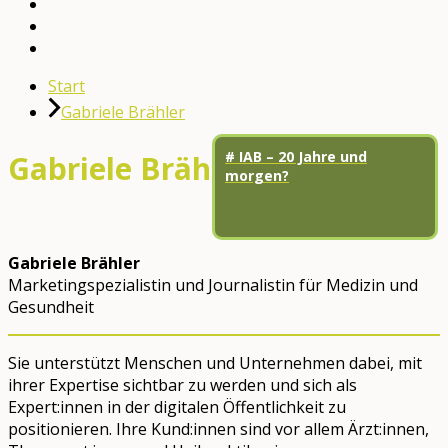
English
YouTube
Facebook
Start
Gabriele Brähler
# IAB – 20 Jahre und
Gabriele Brähler
morgen?
Gabriele Brähler
Marketingspezialistin und Journalistin für Medizin und
Gesundheit
Sie unterstützt Menschen und Unternehmen dabei, mit
ihrer Expertise sichtbar zu werden und sich als
Expert:innen in der digitalen Öffentlichkeit zu
positionieren. Ihre Kund:innen sind vor allem Ärzt:innen,