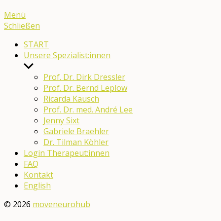
Menü
Schließen
START
Unsere Spezialist:innen
Untermenü
anzeigen
Prof. Dr. Dirk Dressler
Prof. Dr. Bernd Leplow
Ricarda Kausch
Prof. Dr. med. André Lee
Jenny Sixt
Gabriele Braehler
Dr. Tilman Köhler
Login Therapeut:innen
FAQ
Kontakt
English
© 2026
moveneurohub