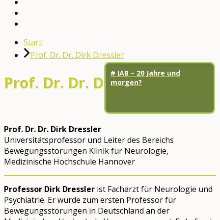
English
YouTube
Facebook
Start
Prof. Dr. Dr. Dirk Dressler
# IAB – 20 Jahre und
Prof. Dr. Dr. Dirk Dressler
morgen?
Prof. Dr. Dr. Dirk Dressler
Universitätsprofessor und Leiter des Bereichs
Bewegungsstörungen Klinik für Neurologie,
Medizinische Hochschule Hannover
Professor Dirk Dressler
ist Facharzt für Neurologie und
Psychiatrie. Er wurde zum ersten Professor für
Bewegungsstörungen in Deutschland an der