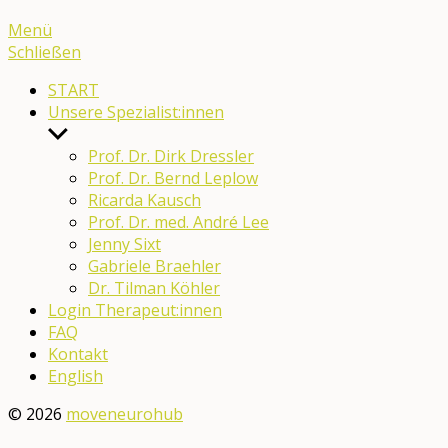
Menü
Schließen
START
Unsere Spezialist:innen
Untermenü
anzeigen
Prof. Dr. Dirk Dressler
Prof. Dr. Bernd Leplow
Ricarda Kausch
Prof. Dr. med. André Lee
Jenny Sixt
Gabriele Braehler
Dr. Tilman Köhler
Login Therapeut:innen
FAQ
Kontakt
English
© 2026
moveneurohub