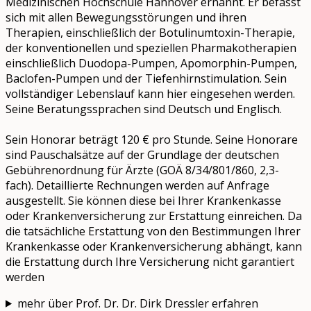
Medizinischen Hochschule Hannover ernannt. Er befasst
sich mit allen Bewegungsstörungen und ihren
Therapien, einschließlich der Botulinumtoxin-Therapie,
der konventionellen und speziellen Pharmakotherapien
einschließlich Duodopa-Pumpen, Apomorphin-Pumpen,
Baclofen-Pumpen und der Tiefenhirnstimulation. Sein
vollständiger Lebenslauf kann hier eingesehen werden.
Seine Beratungssprachen sind Deutsch und Englisch.
Sein Honorar beträgt 120 € pro Stunde. Seine Honorare
sind Pauschalsätze auf der Grundlage der deutschen
Gebührenordnung für Ärzte (GOÄ 8/34/801/860, 2,3-
fach). Detaillierte Rechnungen werden auf Anfrage
ausgestellt. Sie können diese bei Ihrer Krankenkasse
oder Krankenversicherung zur Erstattung einreichen. Da
die tatsächliche Erstattung von den Bestimmungen Ihrer
Krankenkasse oder Krankenversicherung abhängt, kann
die Erstattung durch Ihre Versicherung nicht garantiert
werden
mehr über Prof. Dr. Dr. Dirk Dressler erfahren